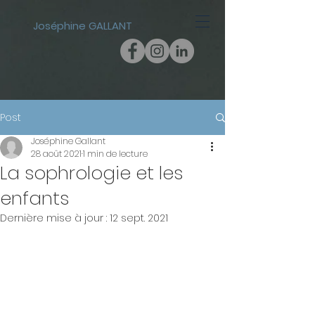
Joséphine GALLANT
Post
Joséphine Gallant
28 août 2021
1 min de lecture
La sophrologie et les
enfants
Dernière mise à jour :
12 sept. 2021