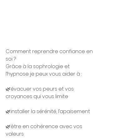
Comment reprendre confiance en 
soi ?
Grâce à la sophrologie et 
l’hypnose je peux vous aider à :
🌿évacuer vos peurs et vos 
croyances qui vous limite
🌿installer la sérénité, l’apaisement
🌿être en cohérence avec vos 
valeurs