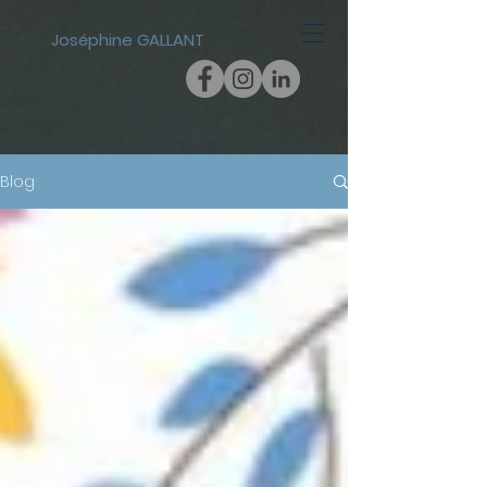
Joséphine GALLANT
Blog