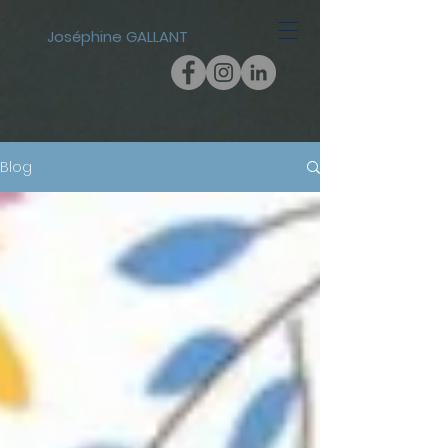
Joséphine GALLANT
Blog